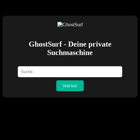
GhostSurf - Deine private
Suchmaschine
Und los!